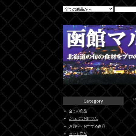
T
Category
全ての商品
ネコポス対応商品
お買得・おすすめ商品
セット商品