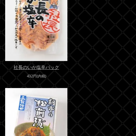
社長のいか塩辛パック
432円(内税)