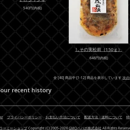
540円(内税)
しその実松前（150ｇ）
648円(内税)
全 [40] 商品中 [1-12] 商品を表示しています
次の
our recent history
せ
プライバシーポリシー
お支払い方法について
配送方法・送料について
特
ラーミーショップ
Copyright (C) 2005-2026
GMOペパボ株式会社
All Rights Reserv