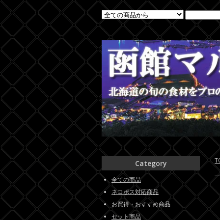
T
Category
全ての商品
ネコポス対応商品
お買得・おすすめ商品
セット商品