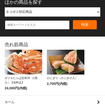
ほかの商品を探す
検索
売れ筋商品
ボイルたらば足BOX（2肩
かにぎり（かにみそ入）
入）【送料込】
2,700円(内税)
24,000円(内税)
ホーム