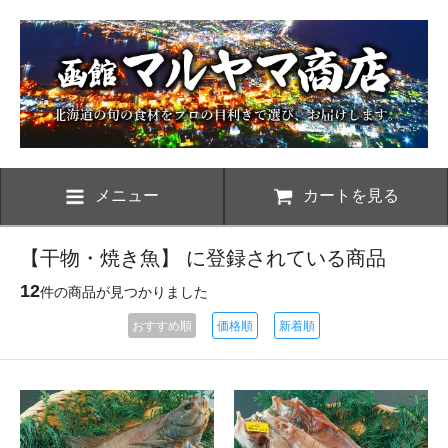
メニュー
カートを見る
【干物・焼き魚】 に登録されている商品
12
件の商品が見つかりました
おすすめ順
価格順
新着順