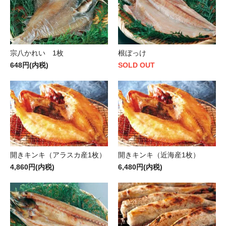
宗八かれい 1枚
根ぼっけ
648円(内税)
SOLD OUT
開きキンキ（アラスカ産1枚）
開きキンキ（近海産1枚）
4,860円(内税)
6,480円(内税)