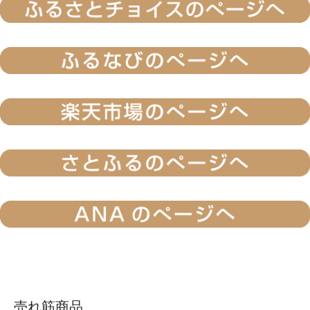
売れ筋商品