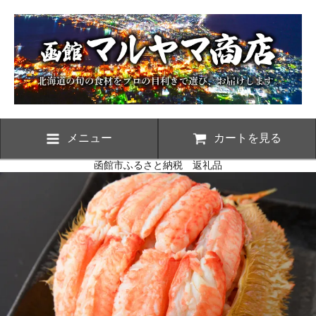
メニュー
カートを見る
函館市ふるさと納税 返礼品