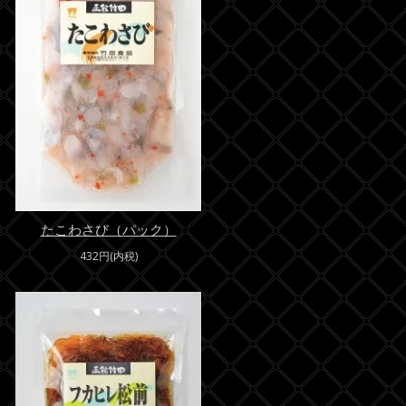
たこわさび（パック）
432円(内税)