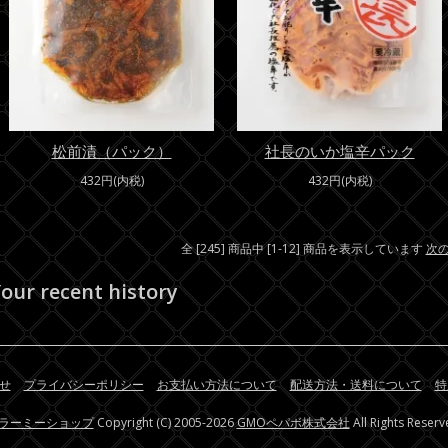
松前漬（パック）
社長のいか塩辛パック
432円(内税)
432円(内税)
全 [245] 商品中 [1-12] 商品を表示しています
次
our recent history
せ
プライバシーポリシー
お支払い方法について
配送方法・送料について
特
ラーミーショップ
Copyright (C) 2005-2026
GMOペパボ株式会社
All Rights Reserv