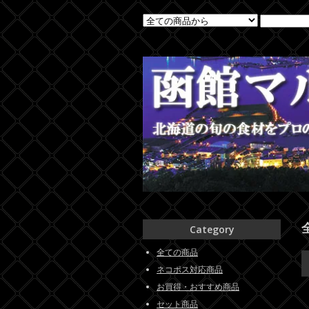
Category
全ての商品
ネコポス対応商品
お買得・おすすめ商品
セット商品