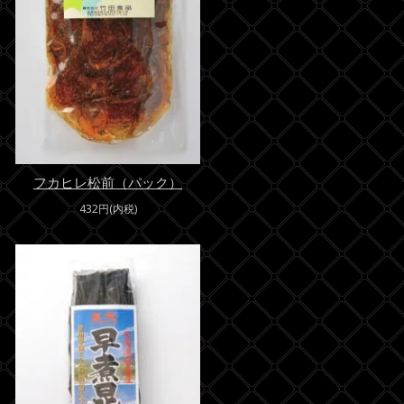
フカヒレ松前（パック）
432円(内税)