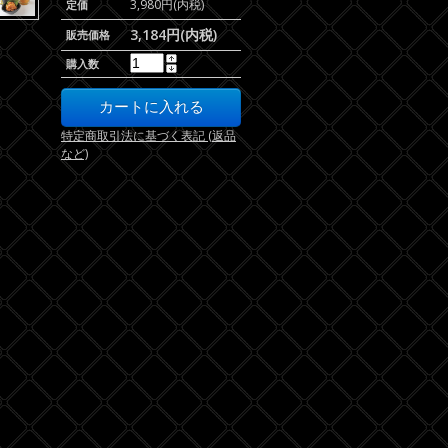
3,980円(内税)
定価
3,184円(内税)
販売価格
購入数
特定商取引法に基づく表記 (返品
など)