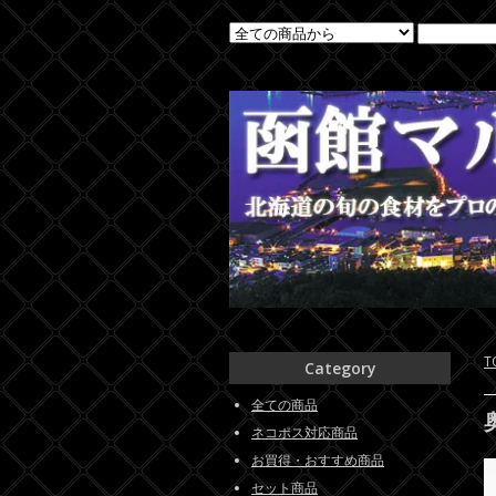
T
Category
全ての商品
ネコポス対応商品
お買得・おすすめ商品
セット商品