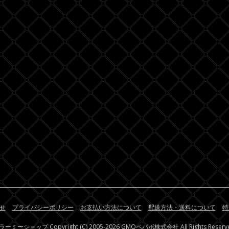
せ
プライバシーポリシー
お支払い方法について
配送方法・送料について
特
ラーミーショップ
Copyright (C) 2005-2026
GMOペパボ株式会社
All Rights Reserv