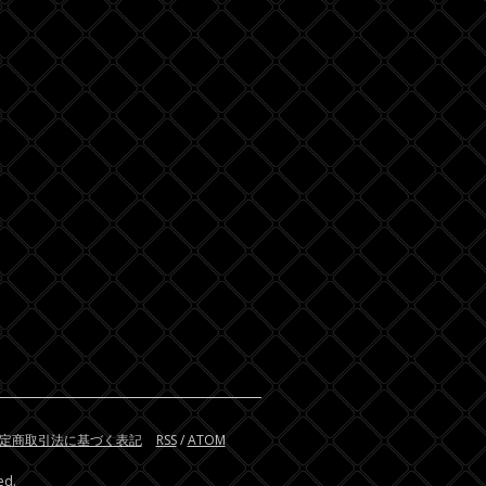
定商取引法に基づく表記
RSS
/
ATOM
ed.