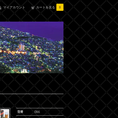
マイアカウント
カートを見る
0
型番
086