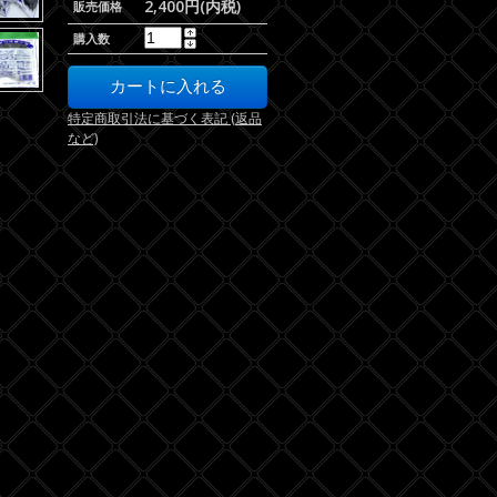
2,400円(内税)
販売価格
購入数
特定商取引法に基づく表記 (返品
など)