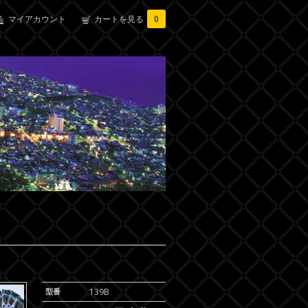
マイアカウント
カートを見る
0
型番
139B