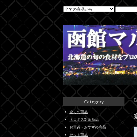
T
Category
全ての商品
ネコポス対応商品
お買得・おすすめ商品
セット商品