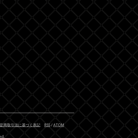
定商取引法に基づく表記
RSS
/
ATOM
ed.