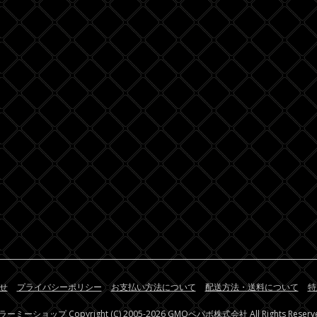
せ
プライバシーポリシー
お支払い方法について
配送方法・送料について
特
ラーミーショップ
Copyright (C) 2005-2026
GMOペパボ株式会社
All Rights Reserv