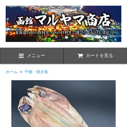
メニュー
カートを見る
ホーム
>
干物・焼き魚