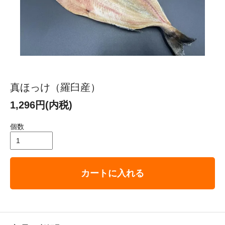
真ほっけ（羅臼産）
1,296円(内税)
個数
カートに入れる