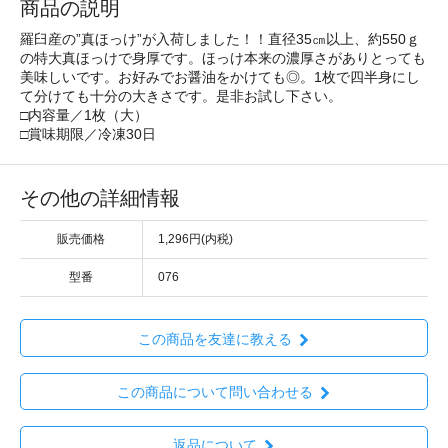
商品の説明
羅臼産の”真ほっけ”が入荷しました！！直径35㎝以上、約550ｇ
の特大真ほっけで身厚です。ほっけ本来の濃厚さがありとっても
美味しいです。お好みでお醤油をかけても◎。1枚で四半身にし
て分けても十分の大きさです。是非お試し下さい。
□内容量／1枚（大）
□賞味期限／冷凍30日
その他の詳細情報
販売価格
1,296円(内税)
型番
076
この商品を友達に教える
この商品について問い合わせる
返品について