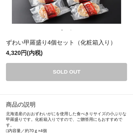
ずわい甲羅盛り4個セット（化粧箱入り）
4,320円(内税)
SOLD OUT
商品の説明
北海道産のおおずわいがにを使用した食べきりサイズの小ぶりな
甲羅盛りです。化粧箱入りですので、ご贈答用にもおすすめで
す。
□内容量／約70ｇ×4個