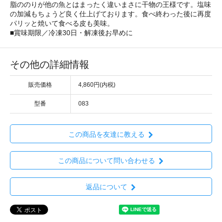
脂ののりが他の魚とはまったく違いまさに干物の王様です。塩味
の加減もちょうど良く仕上げております。食べ終わった後に再度
パリッと焼いて食べる皮も美味。
■賞味期限／冷凍30日・解凍後お早めに
その他の詳細情報
販売価格
4,860円(内税)
型番
083
この商品を友達に教える
この商品について問い合わせる
返品について