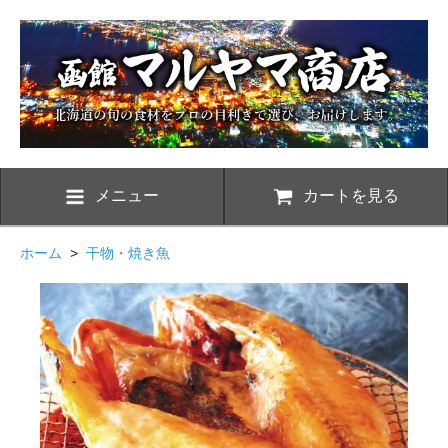
メニュー
カートを見る
ホーム
>
干物・焼き魚