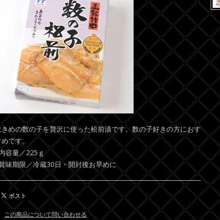
大きめの数の子を贅沢に使った松前漬です。数の子好きの方におす
すめです。
■内容量／225ｇ
■賞味期限／冷蔵30日・開封後お早めに
この商品について問い合わせる