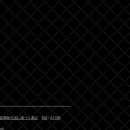
定商取引法に基づく表記
RSS
/
ATOM
ed.