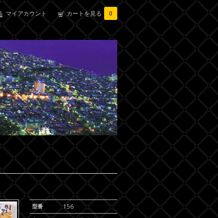
マイアカウント
カートを見る
0
型番
156