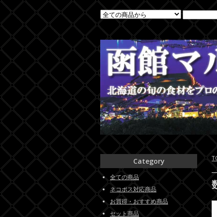
T
Category
全ての商品
ネコポス対応商品
お買得・おすすめ商品
セット商品