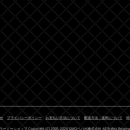
せ
プライバシーポリシー
お支払い方法について
配送方法・送料について
特
ラーミーショップ
Copyright (C) 2005-2026
GMOペパボ株式会社
All Rights Reserv