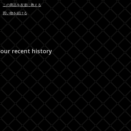
この商品を友達に教える
買い物を続ける
our recent history