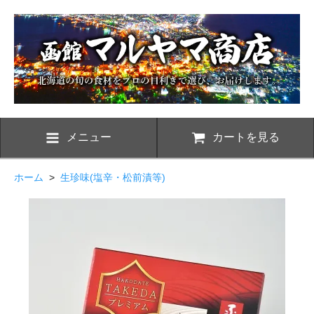
メニュー
カートを見る
ホーム
>
生珍味(塩辛・松前漬等)