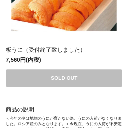
板うに（受付終了致しました）
7,560円(内税)
SOLD OUT
商品の説明
＜今年の冬は地物のうにが育たない為、うにの入荷がなくなりま
した。ロシア産のみとなります。＞今現在、うにの入荷が不安定