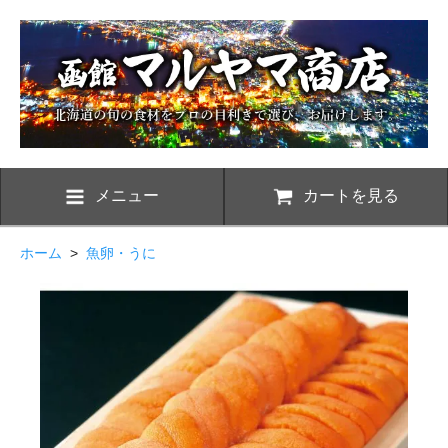
メニュー
カートを見る
ホーム
>
魚卵・うに