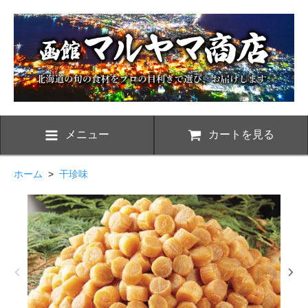
メニュー
カートを見る
ホーム
>
干珍味