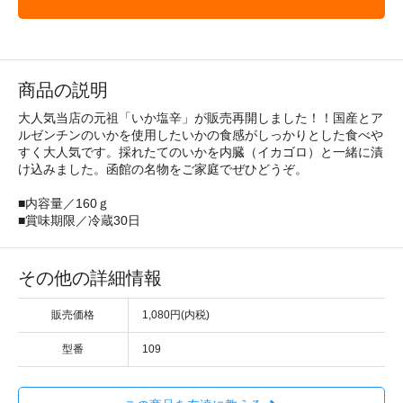
商品の説明
大人気当店の元祖「いか塩辛」が販売再開しました！！国産とア
ルゼンチンのいかを使用したいかの食感がしっかりとした食べや
すく大人気です。採れたてのいかを内臓（イカゴロ）と一緒に漬
け込みました。函館の名物をご家庭でぜひどうぞ。
■内容量／160ｇ
■賞味期限／冷蔵30日
その他の詳細情報
販売価格
1,080円(内税)
型番
109