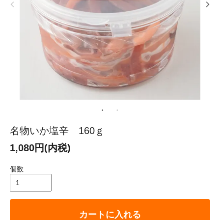
名物いか塩辛 160ｇ
1,080円(内税)
個数
カートに入れる