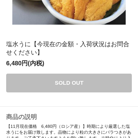
塩水うに【今現在の金額・入荷状況はお問合
せください】
6,480円(内税)
SOLD OUT
商品の説明
【11月現在価格 6,480円（ロシア産）】時期により厳選した塩
水うにをお届け致します。品物により粒の大きさにバラつきがあ