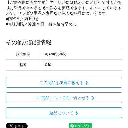
【ご贈答用におすすめ】ずわいがには他のかにと比べて甘みがあ
りお刺身で食べるとその旨さを実感できます。ボイルしています
ので、サラダや手巻き寿司など色々な料理につかえます。
■内容量／約400ｇ
■賞味期限／冷凍30日・解凍後お早めに
その他の詳細情報
販売価格
4,320円(内税)
型番
040
この商品を友達に教える
この商品について問い合わせる
返品について