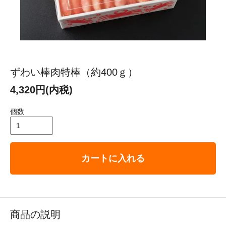
ずわい棒肉特棒（約400ｇ）
4,320円(内税)
個数
カートに入れる
商品の説明