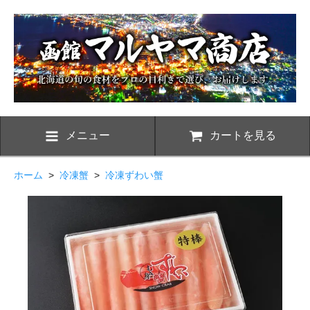
メニュー
カートを見る
ホーム
>
冷凍蟹
>
冷凍ずわい蟹