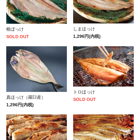
しまほっけ
根ぼっけ
1,296円(内税)
SOLD OUT
トロほっけ
真ほっけ（羅臼産）
SOLD OUT
1,296円(内税)