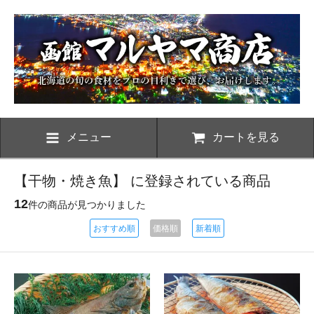
メニュー
カートを見る
【干物・焼き魚】 に登録されている商品
12
件の商品が見つかりました
おすすめ順
価格順
新着順