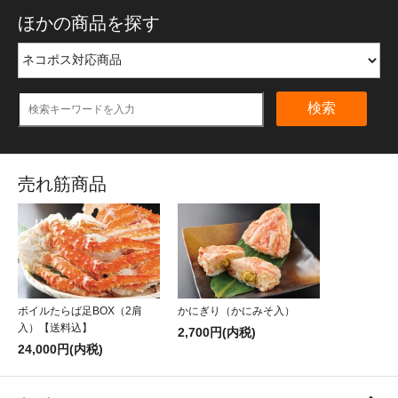
ほかの商品を探す
検索
売れ筋商品
ボイルたらば足BOX（2肩
かにぎり（かにみそ入）
入）【送料込】
2,700円(内税)
24,000円(内税)