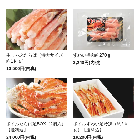
生しゃぶたらば（特大サイズ
ずわい棒肉約270ｇ
約1ｋｇ）
3,240円(内税)
13,500円(内税)
ボイルずわい足冷凍（約2ｋ
ボイルたらば足BOX（2肩入）
ｇ）【送料込】
【送料込】
16,200円(内税)
24,000円(内税)