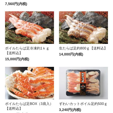
7,560円(内税)
ボイルたらば足冷凍約1ｋｇ
生たらば足約800ｇ【送料込】
【送料込】
14,000円(内税)
15,000円(内税)
ボイルたらば足BOX（3肩入）
ずわいカットボイル足約500ｇ
【送料込】
3,240円(内税)