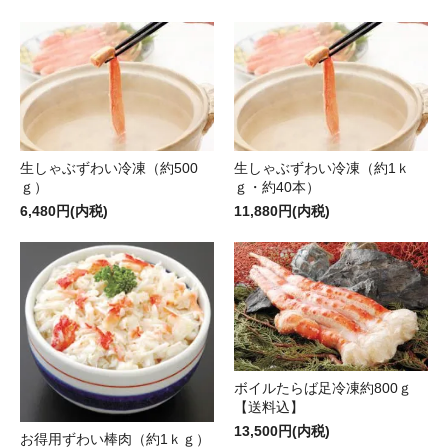
生しゃぶずわい冷凍（約500
生しゃぶずわい冷凍（約1ｋ
ｇ）
ｇ・約40本）
6,480円(内税)
11,880円(内税)
ボイルたらば足冷凍約800ｇ
【送料込】
13,500円(内税)
お得用ずわい棒肉（約1ｋｇ）