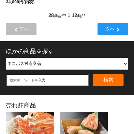
34,000円(内税)
28
1
12
商品中
-
商品
前へ
次へ
ほかの商品を探す
検索
売れ筋商品