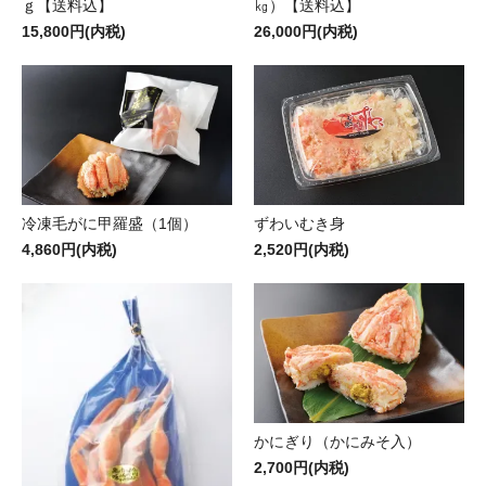
ｇ【送料込】
㎏）【送料込】
15,800円(内税)
26,000円(内税)
冷凍毛がに甲羅盛（1個）
ずわいむき身
4,860円(内税)
2,520円(内税)
かにぎり（かにみそ入）
2,700円(内税)