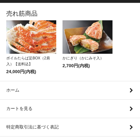
売れ筋商品
ボイルたらば足BOX（2肩
かにぎり（かにみそ入）
入）【送料込】
2,700円(内税)
24,000円(内税)
ホーム
カートを見る
特定商取引法に基づく表記